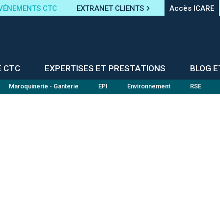
VÉNEMENTS CTC
EXTRANET CLIENTS
Accès ICARE
E CTC
EXPERTISES ET PRESTATIONS
BLOG E
Maroquinerie - Ganterie
EPI
Environnement
RSE