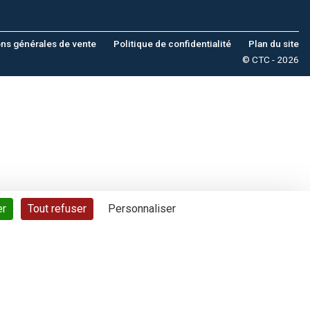
ons générales de vente
Politique de confidentialité
Plan du site
© CTC - 2026
er
Tout refuser
Personnaliser