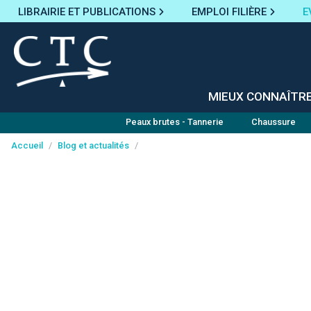
LIBRAIRIE ET PUBLICATIONS
EMPLOI FILIÈRE
E
MIEUX CONNAÎTR
Peaux brutes - Tannerie
Chaussure
Accueil
/
Blog et actualités
/
Panneau de gestion des cookies