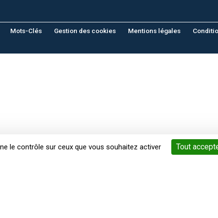
Mots-Clés
Gestion des cookies
Mentions légales
Conditi
Tout accept
nne le contrôle sur ceux que vous souhaitez activer