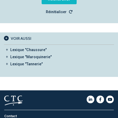
Réinitialiser
VOIR AUSSI
Lexique "Chaussure"
Lexique "Maroquinerie"
Lexique "Tannerie"
Contact