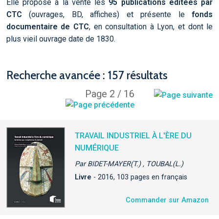
Elle propose à la vente les
95 publications éditées par
CTC
(ouvrages, BD, affiches) et présente le
fonds
documentaire de CTC
, en consultation à Lyon, et dont le
plus vieil ouvrage date de 1830.
Recherche avancée : 157 résultats
Page 2 / 16
TRAVAIL INDUSTRIEL À L'ÈRE DU
NUMÉRIQUE
Par BIDET-MAYER(T.) , TOUBAL(L.)
Livre
- 2016, 103 pages en français
Commander sur Amazon