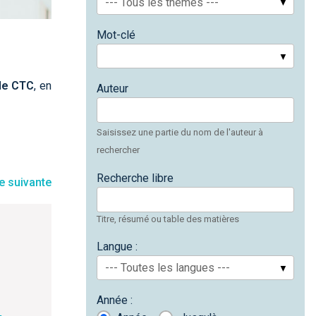
--- Tous les thèmes ---
Mot-clé
de CTC
, en
Auteur
Saisissez une partie du nom de l'auteur à
rechercher
Recherche libre
Titre, résumé ou table des matières
Langue :
--- Toutes les langues ---
Année :