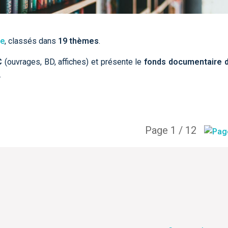
ce
, classés dans
19 thèmes
.
C
(ouvrages, BD, affiches) et présente le
fonds documentaire 
.
Page 1 / 12