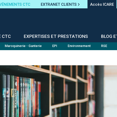
VÉNEMENTS CTC
EXTRANET CLIENTS
Accès ICARE
E CTC
EXPERTISES ET PRESTATIONS
BLOG E
Maroquinerie - Ganterie
EPI
Environnement
RSE