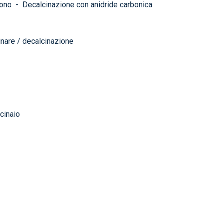
bono
-
Decalcinazione con anidride carbonica
nare / decalcinazione
cinaio