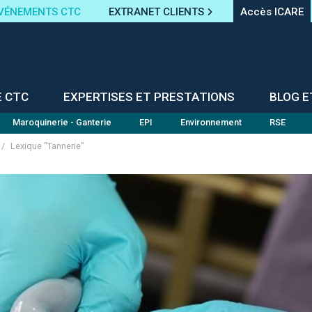
VÉNEMENTS CTC
EXTRANET CLIENTS
Accès ICARE
E CTC
EXPERTISES ET PRESTATIONS
BLOG E
Maroquinerie - Ganterie
EPI
Environnement
RSE
/
Lexique "Tannerie"