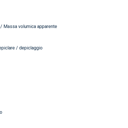
 / Massa volumica apparente
piclare / depiclaggio
co