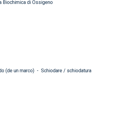
 Biochimica di Ossigeno
do (de un marco)
-
Schiodare / schiodatura