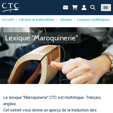
Accueil
/
Librairie et publications
/
Librairie
/
Lexiques multilingues
/
Panneau de gestion des cookies
Lexique "Maroquinerie"
Le lexique "Maroquinerie" CTC est multilingue : français,
anglais.
Cet extrait vous donne un aperçu de la traduction des