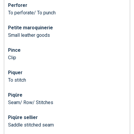
Perforer
To perforate/ To punch
Petite maroquinerie
Small leather goods
Pince
Clip
Piquer
To stitch
Piqûre
Seam/ Row/ Stitches
Piqûre sellier
Saddle stitched seam