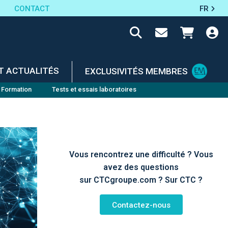
CONTACT
FR
T ACTUALITÉS
EXCLUSIVITÉS MEMBRES
Formation
Tests et essais laboratoires
Vous rencontrez une difficulté ? Vous
avez des questions
sur CTCgroupe.com ? Sur CTC ?
Contactez-nous