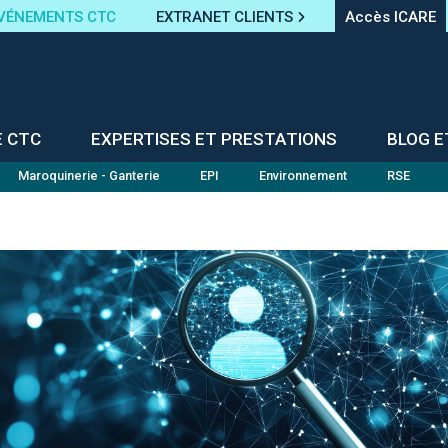
VÉNEMENTS CTC
EXTRANET CLIENTS
Accès ICARE
E CTC
EXPERTISES ET PRESTATIONS
BLOG E
Maroquinerie - Ganterie
EPI
Environnement
RSE