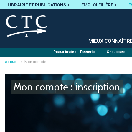
LIBRAIRIE ET PUBLICATIONS
EMPLOI FILIÈRE
E
MIEUX CONNAÎTR
Peaux brutes - Tannerie
Chaussure
Accueil
/
Mon compte
Panneau de gestion des cookies
Mon compte : inscription