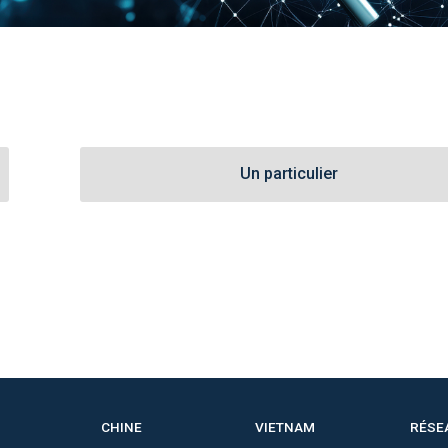
Un particulier
CHINE
VIETNAM
RÉSE