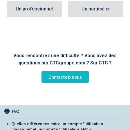
Un professionnel
Un particulier
Vous rencontrez une difficulté ? Vous avez des
questions sur CTCgroupe.com ? Sur CTC ?
Contactez-nous
FAQ
Quelles différences entre un compte "utilisateur
classique" et un compte "utilisateur EM" ?