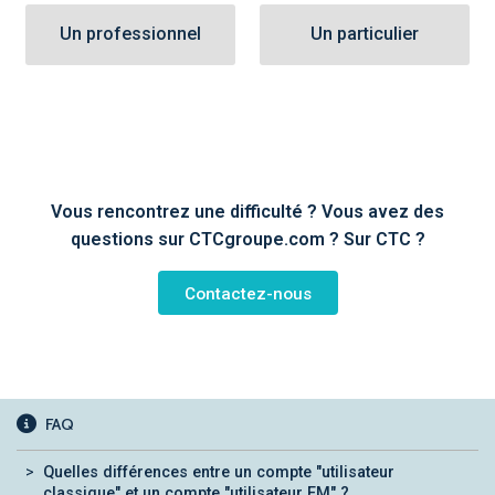
Un professionnel
Un particulier
Vous rencontrez une difficulté ? Vous avez des
questions sur CTCgroupe.com ? Sur CTC ?
Contactez-nous
FAQ
Quelles différences entre un compte "utilisateur
classique" et un compte "utilisateur EM" ?