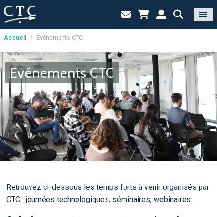
Accueil
/
Evénements CTC
Panneau de gestion des cookies
Evénements CTC
Retrouvez ci-dessous les temps forts à venir organisés par
CTC : journées technologiques, séminaires, webinaires...