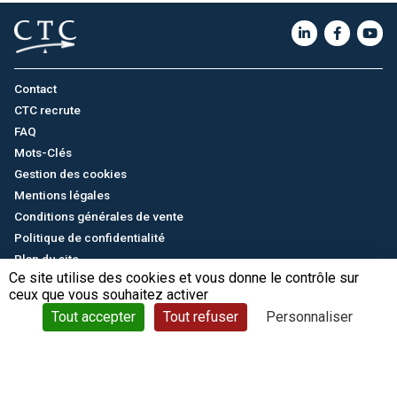
Contact
CTC recrute
FAQ
Mots-Clés
Gestion des cookies
Mentions légales
Conditions générales de vente
Politique de confidentialité
Plan du site
Ce site utilise des cookies et vous donne le contrôle sur
ceux que vous souhaitez activer
English
/
中文
© CTC - 2026
Tout accepter
Tout refuser
Personnaliser