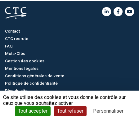
Contact
CTC recrute
FAQ
Mots-Clés
Gestion des cookies
Mentions légales
Conditions générales de vente
Politique de confidentialité
Plan du site
Ce site utilise des cookies et vous donne le contrôle sur
ceux que vous souhaitez activer
English
/
中文
© CTC - 2026
Tout accepter
Tout refuser
Personnaliser