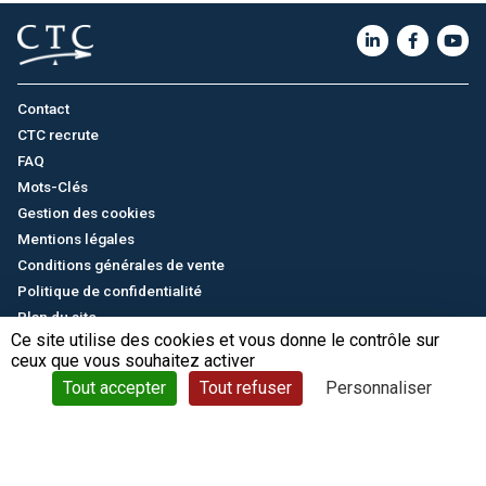
Contact
CTC recrute
FAQ
Mots-Clés
Gestion des cookies
Mentions légales
Conditions générales de vente
Politique de confidentialité
Plan du site
Ce site utilise des cookies et vous donne le contrôle sur
ceux que vous souhaitez activer
English
/
中文
© CTC - 2026
Tout accepter
Tout refuser
Personnaliser