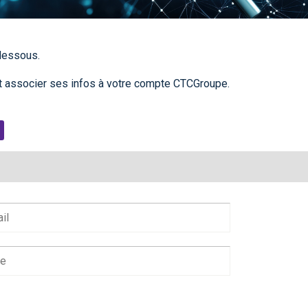
-dessous.
 associer ses infos à votre compte CTCGroupe.