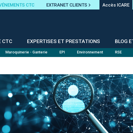
VÉNEMENTS CTC
EXTRANET CLIENTS
Accès ICARE
E CTC
EXPERTISES ET PRESTATIONS
BLOG E
Maroquinerie - Ganterie
EPI
Environnement
RSE