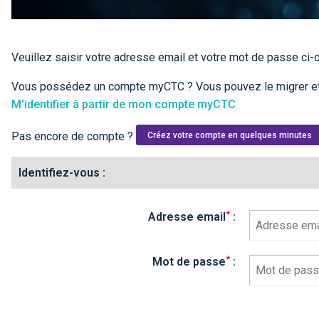
Veuillez saisir votre adresse email et votre mot de passe ci
Vous possédez un compte myCTC ? Vous pouvez le migrer et
M'identifier à partir de mon compte myCTC
Pas encore de compte ?
Créez votre compte en quelques minutes
Identifiez-vous :
*
Adresse email
:
*
Mot de passe
: