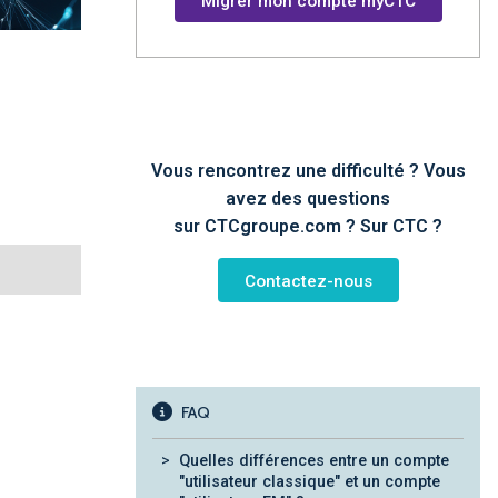
Migrer mon compte myCTC
Vous rencontrez une difficulté ? Vous
avez des questions
sur CTCgroupe.com ? Sur CTC ?
Contactez-nous
FAQ
Quelles différences entre un compte
"utilisateur classique" et un compte