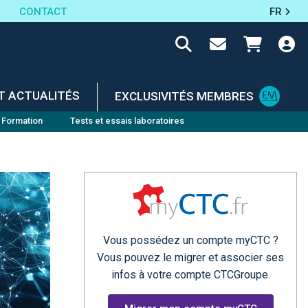
CONTACT
FR
T ACTUALITÉS
EXCLUSIVITÉS MEMBRES
Formation
Tests et essais laboratoires
Vous possédez un compte myCTC ?
Vous pouvez le migrer et associer ses
infos à votre compte CTCGroupe.