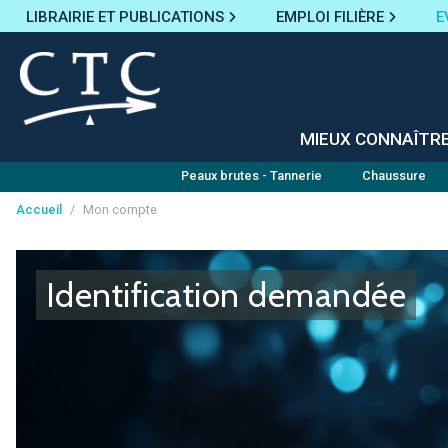
LIBRAIRIE ET PUBLICATIONS
EMPLOI FILIÈRE
E
MIEUX CONNAÎTR
Peaux brutes - Tannerie
Chaussure
Accueil
/
Mon compte
Panneau de gestion des cookies
Identification demandée