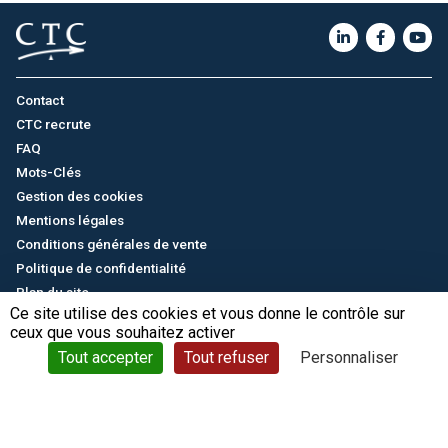
Contact
CTC recrute
FAQ
Mots-Clés
Gestion des cookies
Mentions légales
Conditions générales de vente
Politique de confidentialité
Plan du site
Ce site utilise des cookies et vous donne le contrôle sur
ceux que vous souhaitez activer
English
/
中文
© CTC - 2026
Tout accepter
Tout refuser
Personnaliser