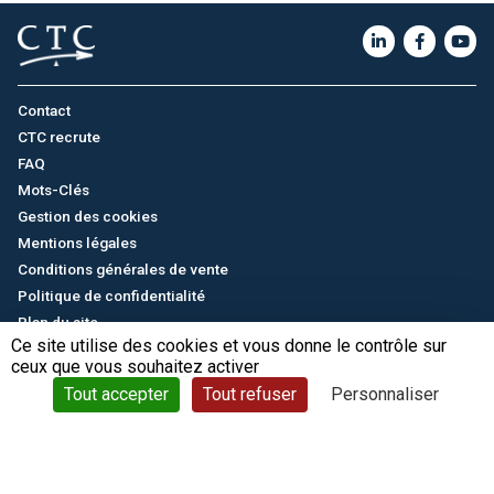
Contact
CTC recrute
FAQ
Mots-Clés
Gestion des cookies
Mentions légales
Conditions générales de vente
Politique de confidentialité
Plan du site
Ce site utilise des cookies et vous donne le contrôle sur
ceux que vous souhaitez activer
English
/
中文
© CTC - 2026
Tout accepter
Tout refuser
Personnaliser