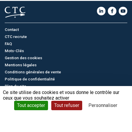
Contact
CTC recrute
FAQ
Mots-Clés
Gestion des cookies
Mentions légales
Conditions générales de vente
Politique de confidentialité
Plan du site
Ce site utilise des cookies et vous donne le contrôle sur
ceux que vous souhaitez activer
English
/
中文
© CTC - 2026
Tout accepter
Tout refuser
Personnaliser