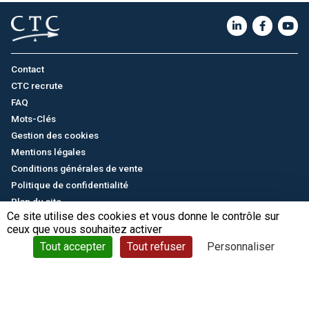
Contact
CTC recrute
FAQ
Mots-Clés
Gestion des cookies
Mentions légales
Conditions générales de vente
Politique de confidentialité
Plan du site
Ce site utilise des cookies et vous donne le contrôle sur
ceux que vous souhaitez activer
English
/
中文
© CTC - 2026
Tout accepter
Tout refuser
Personnaliser