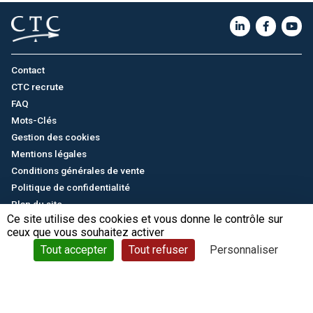
Contact
CTC recrute
FAQ
Mots-Clés
Gestion des cookies
Mentions légales
Conditions générales de vente
Politique de confidentialité
Plan du site
Ce site utilise des cookies et vous donne le contrôle sur
ceux que vous souhaitez activer
English
/
中文
© CTC - 2026
Tout accepter
Tout refuser
Personnaliser