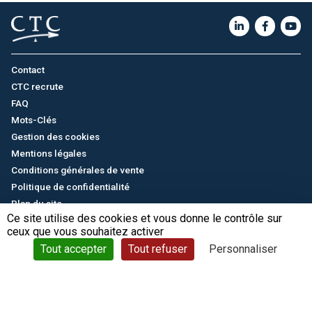
Contact
CTC recrute
FAQ
Mots-Clés
Gestion des cookies
Mentions légales
Conditions générales de vente
Politique de confidentialité
Plan du site
Ce site utilise des cookies et vous donne le contrôle sur
ceux que vous souhaitez activer
English
/
中文
© CTC - 2026
Tout accepter
Tout refuser
Personnaliser