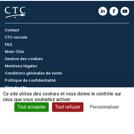
Contact
CTC recrute
FAQ
Mots-Clés
Gestion des cookies
Mentions légales
Conditions générales de vente
Politique de confidentialité
Plan du site
Ce site utilise des cookies et vous donne le contrôle sur
ceux que vous souhaitez activer
English
/
中文
© CTC - 2026
Tout accepter
Tout refuser
Personnaliser