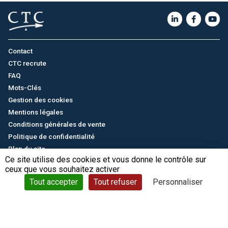
Contact
CTC recrute
FAQ
Mots-Clés
Gestion des cookies
Mentions légales
Conditions générales de vente
Politique de confidentialité
Plan du site
Ce site utilise des cookies et vous donne le contrôle sur
ceux que vous souhaitez activer
English
/
中文
© CTC - 2026
Tout accepter
Tout refuser
Personnaliser