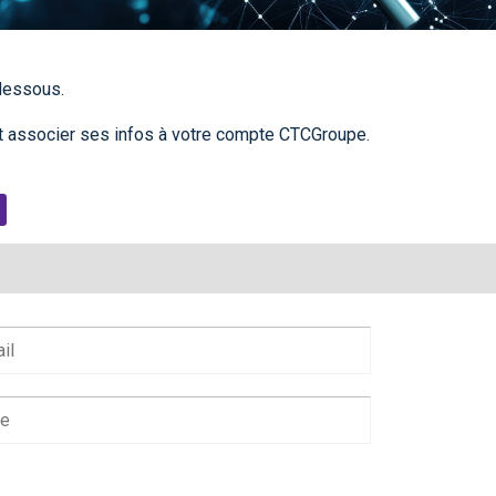
-dessous.
 associer ses infos à votre compte CTCGroupe.