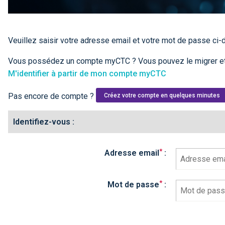
Veuillez saisir votre adresse email et votre mot de passe ci
Vous possédez un compte myCTC ? Vous pouvez le migrer et
M'identifier à partir de mon compte myCTC
Pas encore de compte ?
Créez votre compte en quelques minutes
Identifiez-vous :
*
Adresse email
:
*
Mot de passe
: