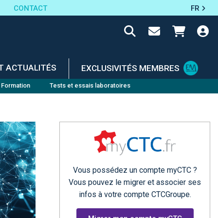
CONTACT
FR
T ACTUALITÉS
EXCLUSIVITÉS MEMBRES
Formation
Tests et essais laboratoires
Vous possédez un compte myCTC ?
Vous pouvez le migrer et associer ses
infos à votre compte CTCGroupe.