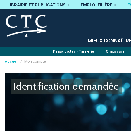
LIBRAIRIE ET PUBLICATIONS
EMPLOI FILIÈRE
E
MIEUX CONNAÎTR
Peaux brutes - Tannerie
Chaussure
Accueil
/
Mon compte
Panneau de gestion des cookies
Identification demandée