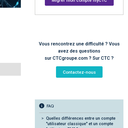
Migrer mon compte myCTC
Vous rencontrez une difficulté ? Vous
avez des questions
sur CTCgroupe.com ? Sur CTC ?
Contactez-nous
FAQ
Quelles différences entre un compte
"utilisateur classique" et un compte