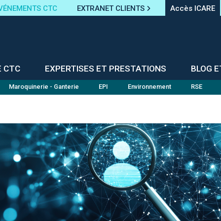
VÉNEMENTS CTC
EXTRANET CLIENTS
Accès ICARE
E CTC
EXPERTISES ET PRESTATIONS
BLOG E
Maroquinerie - Ganterie
EPI
Environnement
RSE