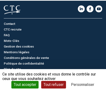
Contact
CTC recrute
FAQ
Mots-Clés
Gestion des cookies
Mentions légales
Conditions générales de vente
Politique de confidentialité
Plan du site
Ce site utilise des cookies et vous donne le contrôle sur
ceux que vous souhaitez activer
English
/
中文
© CTC - 2026
Tout accepter
Tout refuser
Personnaliser