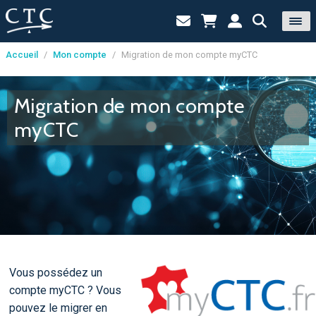
Accueil
/
Mon compte
/
Migration de mon compte myCTC
Panneau de gestion des cookies
Migration de mon compte
myCTC
Vous possédez un
compte myCTC ? Vous
pouvez le migrer en