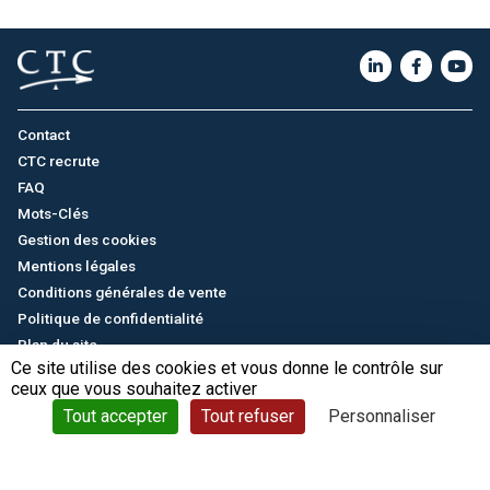
Contact
CTC recrute
FAQ
Mots-Clés
Gestion des cookies
Mentions légales
Conditions générales de vente
Politique de confidentialité
Plan du site
Ce site utilise des cookies et vous donne le contrôle sur
ceux que vous souhaitez activer
English
/
中文
© CTC - 2026
Tout accepter
Tout refuser
Personnaliser