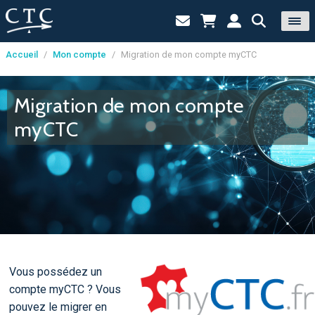
Accueil
/
Mon compte
/
Migration de mon compte myCTC
Panneau de gestion des cookies
Migration de mon compte
myCTC
Vous possédez un
compte myCTC ? Vous
pouvez le migrer en